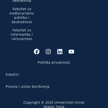
nekretnina
Fakultet za
međunarodnu
politiku i
bezbednost
Fakultet za
informatiku i
računarstvo
Politika privatnosti
Kolačići
Pravila i uslovi korišćenja
Copyright © 2025 Univerzitet Union
Nikola Tesla