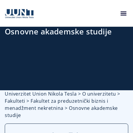
Osnovne akademske studije
Univerzitet Union Nikola Tesla
>
O univerzitetu
>
Fakulteti
>
Fakultet za preduzetnički biznis i
menadžment nekretnina
>
Osnovne akademske
studije