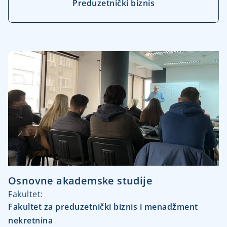
Preduzetnički biznis
Osnovne akademske studije
Fakultet:
Fakultet za preduzetnički biznis i menadžment
nekretnina