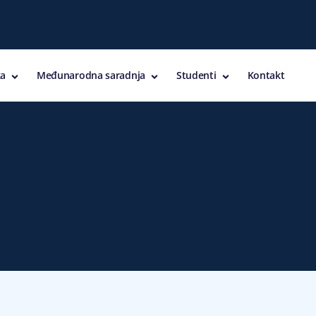
a
Međunarodna saradnja
Studenti
Kontakt