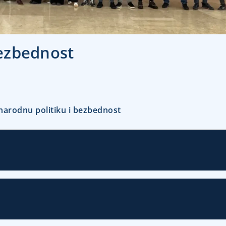
ezbednost
narodnu politiku i bezbednost