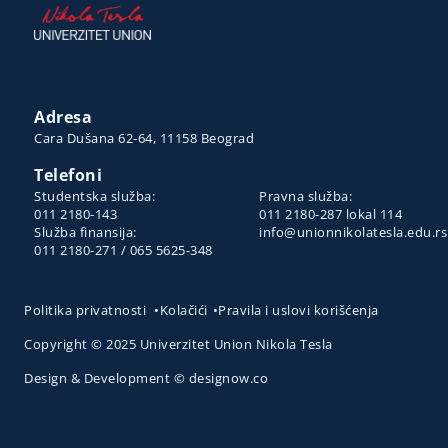
Adresa
Cara Dušana 62-64, 11158 Beograd
Telefoni
Studentska služba:
Pravna služba:
011 2180-143
011 2180-287 lokal 114
Služba finansija:
info@unionnikolatesla.edu.rs
011 2180-271 / 065 5625-348
Politika privatnosti
•
Kolačići
•
Pravila i uslovi korišćenja
Copyright © 2025 Univerzitet Union Nikola Tesla
Design & Development © designow.co