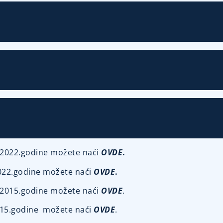
z 2022.godine možete naći
OVDE
.
2022.godine možete naći
OVDE
.
iz 2015.godine možete naći
OVDE
.
2015.godine možete naći
OVDE
.