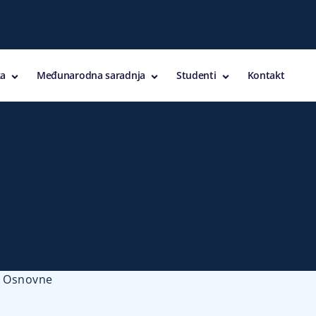
a
Međunarodna saradnja
Studenti
Kontakt
>
Osnovne