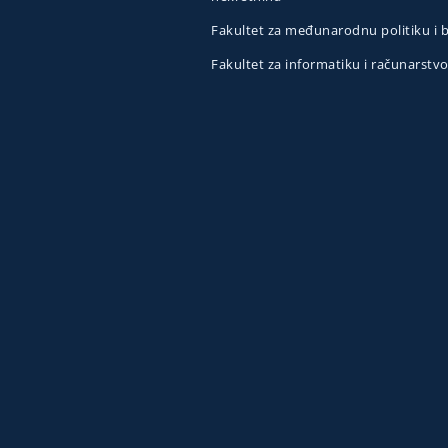
Fakultet za međunarodnu politiku i
Fakultet za informatiku i računarstv