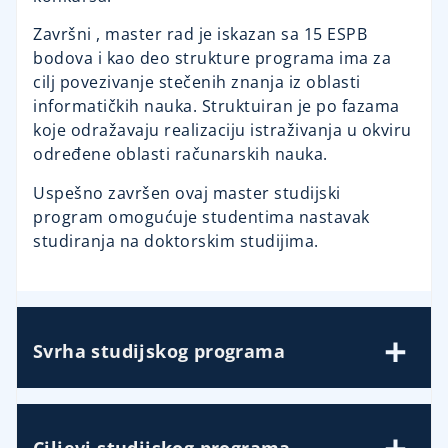
Završni , master rad je iskazan sa 15 ESPB
bodova i kao deo strukture programa ima za
cilj povezivanje stečenih znanja iz oblasti
informatičkih nauka. Struktuiran je po fazama
koje odražavaju realizaciju istraživanja u okviru
određene oblasti računarskih nauka.
Uspešno završen ovaj master studijski
program omogućuje studentima nastavak
studiranja na doktorskim studijima.
Svrha studijskog programa
Ciljevi studijskog programa