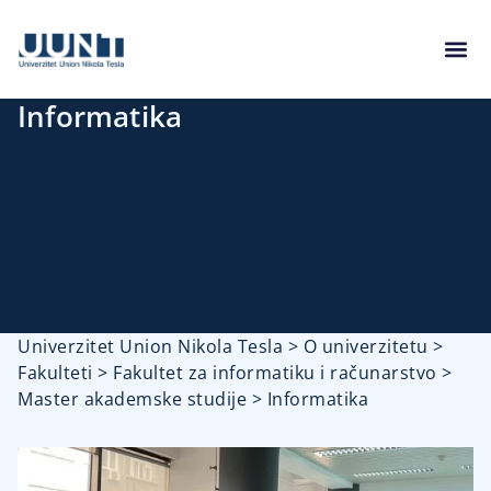
Informatika
Univerzitet Union Nikola Tesla
>
O univerzitetu
>
Fakulteti
>
Fakultet za informatiku i računarstvo
>
Master akademske studije
>
Informatika