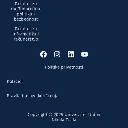
Fakultet za
međunarodnu
politiku i
bezbednost
Fakultet za
informatiku i
računarstvo
Politika privatnosti
Kolačići
Pravila i uslovi korišćenja
Copyright © 2025 Univerzitet Union
Nikola Tesla