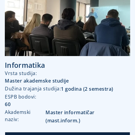
Informatika
Vrsta studija:​
Master akademske studije
Dužina trajanja studija:​
1 godina (2 semestra)
ESPB bodovi:
60
Akademski
Master informatičar
naziv:
(mast.inform.)