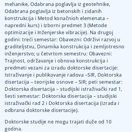
mehanike, Odabrana poglavlja iz geotehnike,
Odabrana poglavlja iz betonskih i zidanih
konstrukcija i Metod konačnioh elemenata –
napredni kurs) i Izborni predmet 3 (Metode
optimizacije i Inženjerske vibracije). Na drugoj
godini: treći semestar: Obavezni: Održivi razvoj u
graditeljstvu, Dinamika konstrukcija i zemljotresno
inženjerstvo; u četvrtom semestru: Obavezni:
Trajnost, održavanje i obnova konstrukcija i
predmeti vezani za izradu doktorske disertacije:
Istraživanje i publikovanje radova –SIR, Doktorska
disertacija – teorijske osnove – SIR; peti semestar:
Doktorska disertacija – studijski istraživački rad 1,
šesti semestar: Doktorska disertacija – studijski
istraživački rad 2 i Doktorska disertacija (izrada i
odbrana doktorske disertacije).
Doktorske studije ne mogu trajati duže od 10
godina.