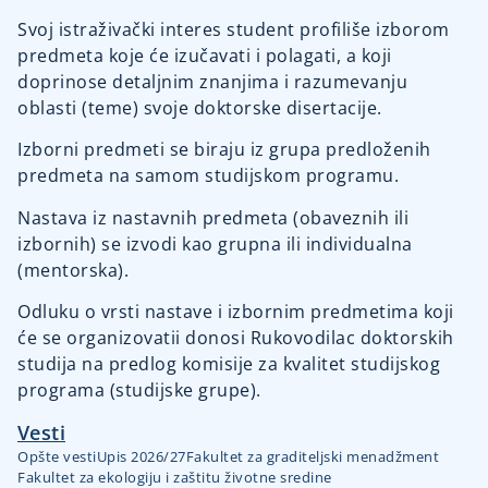
Svoj istraživački interes student profiliše izborom
predmeta koje će izučavati i polagati, a koji
doprinose detaljnim znanjima i razumevanju
oblasti (teme) svoje doktorske disertacije.
Izborni predmeti se biraju iz grupa predloženih
predmeta na samom studijskom programu.
Nastava iz nastavnih predmeta (obaveznih ili
izbornih) se izvodi kao grupna ili individualna
(mentorska).
Odluku o vrsti nastave i izbornim predmetima koji
će se organizovatii donosi Rukovodilac doktorskih
studija na predlog komisije za kvalitet studijskog
programa (studijske grupe).
Vesti
Opšte vesti
Upis 2026/27
Fakultet za graditeljski menadžment
Fakultet za ekologiju i zaštitu životne sredine