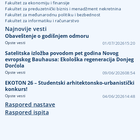
Fakultet za ekonomiju i finansije
Fakultet za preduzetnički biznis i menadžment nekretnina
Fakultet za međunarodnu politiku i bezbednost
Fakultet za informatiku i računarstvo
Najnovije vesti
Obaveštenje o godišnjem odmoru
Opste vesti
01/07/2026
15:20
Satelitska izložba povodom pet godina Novog
evropskog Bauhausa: Ekološka regeneracija Donjeg
Dorćola
Opste vesti
09/06/2026
08:54
EKOTON 26 – Studentski arhitektonsko-urbanistički
konkurs!
Opste vesti
04/06/2026
14:48
Raspored nastave
Raspored ispita