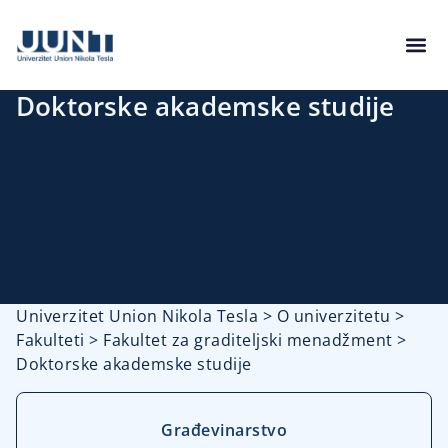
Doktorske akademske studije
Univerzitet Union Nikola Tesla
>
O univerzitetu
>
Fakulteti
>
Fakultet za graditeljski menadžment
>
Doktorske akademske studije
Građevinarstvo