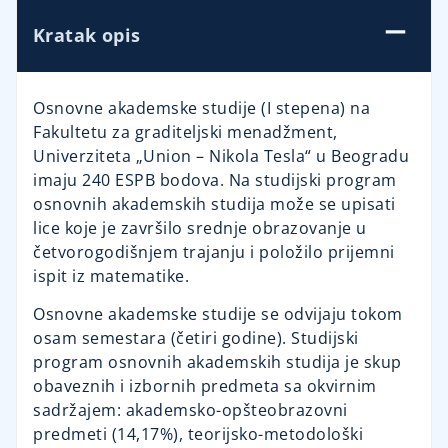
Kratak opis
Osnovne akademske studije (I stepena) na
Fakultetu za graditeljski menadžment,
Univerziteta „Union – Nikola Tesla“ u Beogradu
imaju 240 ESPB bodova. Na studijski program
osnovnih akademskih studija može se upisati
lice koje je završilo srednje obrazovanje u
četvorogodišnjem trajanju i položilo prijemni
ispit iz matematike.
Osnovne akademske studije se odvijaju tokom
osam semestara (četiri godine). Studijski
program osnovnih akademskih studija je skup
obaveznih i izbornih predmeta sa okvirnim
sadržajem: akademsko-opšteobrazovni
predmeti (14,17%), teorijsko-metodo­loški