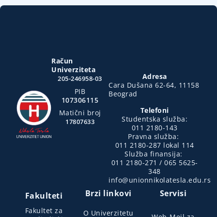
Račun
Univerziteta
Adresa
205-246958-03
Cara Dušana 62-64, 11158
PIB
Beograd
107306115
Telefoni
Matični broj
Studentska služba:
17807633
011 2180-143
Pravna služba:
011 2180-287 lokal 114
Služba finansija:
011 2180-271 / 065 5625-
348
info@unionnikolatesla.edu.rs
Brzi linkovi
Servisi
Fakulteti
Fakultet za
O Univerzitetu
Web-Mejl za