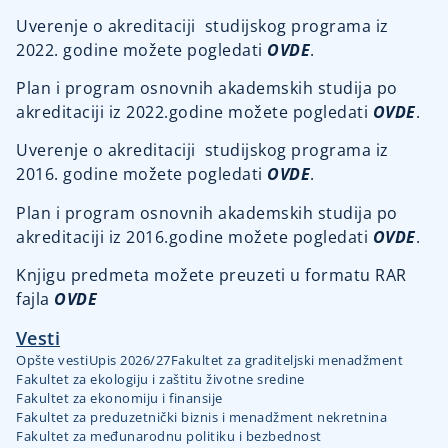
Uverenje o akreditaciji studijskog programa iz
2022. godine možete pogledati
OVDE
.
Plan i program osnovnih akademskih studija po
akreditaciji iz 2022.godine možete pogledati
OVDE
.
Uverenje o akreditaciji studijskog programa iz
2016. godine možete pogledati
OVDE
.
Plan i program osnovnih akademskih studija po
akreditaciji iz 2016.godine možete pogledati
OVDE
.
Knjigu predmeta možete preuzeti u formatu RAR
fajla
OVDE
Vesti
Opšte vesti
Upis 2026/27
Fakultet za graditeljski menadžment
Fakultet za ekologiju i zaštitu životne sredine
Fakultet za ekonomiju i finansije
Fakultet za preduzetnički biznis i menadžment nekretnina
Fakultet za međunarodnu politiku i bezbednost