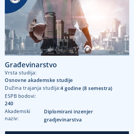
Građevinarstvo
Vrsta studija:​
Osnovne akademske studije
Dužina trajanja studija:​
4 godine (8 semestra)
ESPB bodovi:
240
Akademski
Diplomirani inzenjer
naziv:
gradjevinarstva