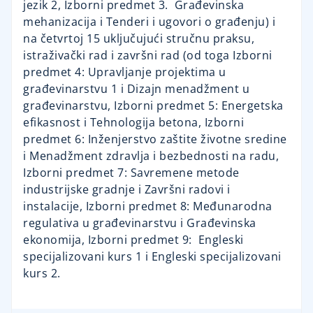
jezik 2, Izborni predmet 3. Građevinska
mehanizacija i Tenderi i ugovori o građenju) i
na četvrtoj 15 uključujući stručnu praksu,
istraživački rad i završni rad (od toga Izborni
predmet 4: Upravljanje projektima u
građevinarstvu 1 i Dizajn menadžment u
građevinarstvu, Izborni predmet 5: Energetska
efikasnost i Tehnologija betona, Izborni
predmet 6: Inženjerstvo zaštite životne sredine
i Menadžment zdravlja i bezbednosti na radu,
Izborni predmet 7: Savremene metode
industrijske gradnje i Završni radovi i
instalacije, Izborni predmet 8: Međunarodna
regulativa u građevinarstvu i Građevinska
ekonomija, Izborni predmet 9: Engleski
specijalizovani kurs 1 i Engleski specijalizovani
kurs 2.