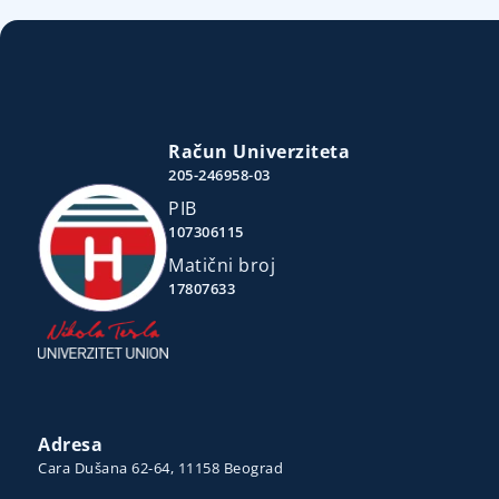
Račun Univerziteta
205-246958-03
PIB
107306115
Matični broj
17807633
Adresa
Cara Dušana 62-64, 11158 Beograd