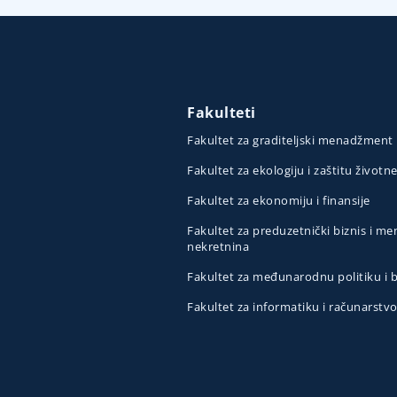
Fakulteti
Fakultet za graditeljski menadžment
Fakultet za ekologiju i zaštitu životn
Fakultet za ekonomiju i finansije
Fakultet za preduzetnički biznis i 
nekretnina
Fakultet za međunarodnu politiku i
Fakultet za informatiku i računarstv