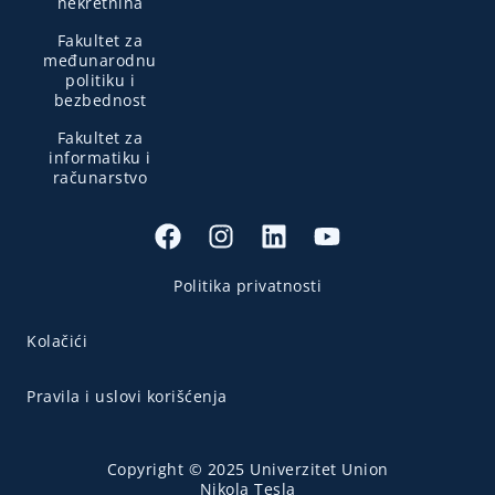
nekretnina
Fakultet za
međunarodnu
politiku i
bezbednost
Fakultet za
informatiku i
računarstvo
Politika privatnosti
Kolačići
Pravila i uslovi korišćenja
Copyright © 2025 Univerzitet Union
Nikola Tesla