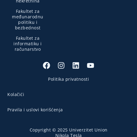
nekretnina
Fakultet za
međunarodnu
politiku i
bezbednost
Fakultet za
informatiku i
računarstvo
Politika privatnosti
Kolačići
Pravila i uslovi korišćenja
Copyright © 2025 Univerzitet Union
Nikola Tesla