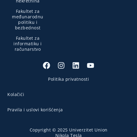
nekretnina
Fakultet za
međunarodnu
politiku i
bezbednost
Fakultet za
informatiku i
računarstvo
Politika privatnosti
Kolačići
Pravila i uslovi korišćenja
Copyright © 2025 Univerzitet Union
Nikola Tesla