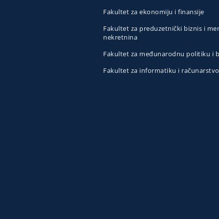
Fakultet za ekonomiju i finansije
Fakultet za preduzetnički biznis i 
nekretnina
Fakultet za međunarodnu politiku i
Fakultet za informatiku i računarstv