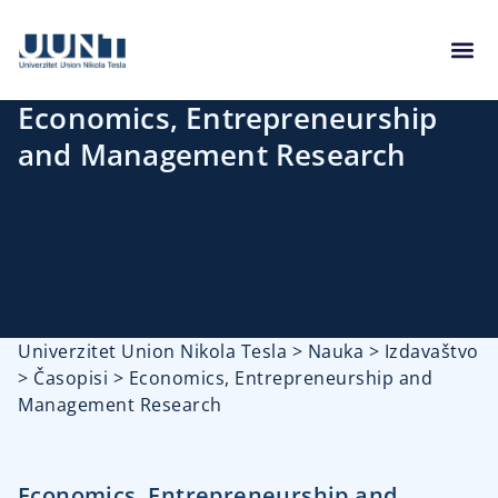
Economics, Entrepreneurship
and Management Research
Univerzitet Union Nikola Tesla
>
Nauka
>
Izdavaštvo
>
Časopisi
>
Economics, Entrepreneurship and
Management Research
Economics, Entrepreneurship and