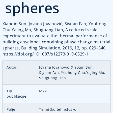
spheres
Xiaoqin Sun, Jovana Jovanović, Siyuan Fan, Youhong
Chu,Yajing Mo, Shuguang Liao, A reduced-scale
experiment to evaluate the thermal performance of
building envelopes containing phase change material
spheres, Building Simulation, 2019, 12, pp. 629–640.
https://doi.org/10.1007/s12273-019-0529-1
Autori
Jovana Jovanović, Xiaoqin Sun,
Siyuan Fan, Youhong Chu,Yajing Mo,
Shuguang Liao
Tip
M22
publikacije
Polje
Tehničko-tehnološko