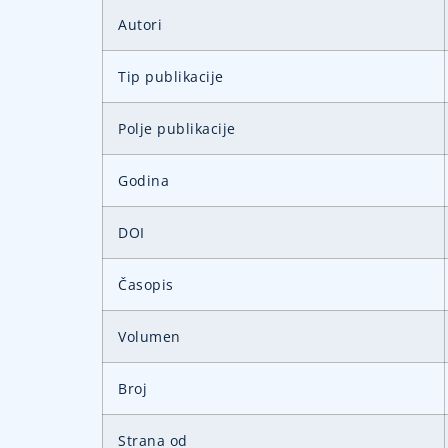
Autori
Tip publikacije
Polje publikacije
Godina
DOI
Časopis
Volumen
Broj
Strana od