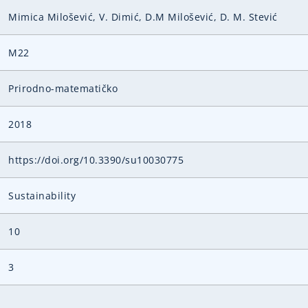
Mimica Milošević, V. Dimić, D.M Milošević, D. M. Stević
M22
Prirodno-matematičko
2018
https://doi.org/10.3390/su10030775
Sustainability
10
3