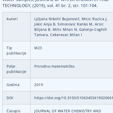
TECHNOLOGY, (2019), vol. 41 br. 2, str. 101-104.
Autori
Ljiljana Nikolić Bujanović, Micic Ruzica J,
Jokic Anja B, Simonovic Ranko M, Arsic
Biljana B, Mitic Milan N, Galonja-Coghill
Tamara, Cekerevac Milan I
Tip
M23
publikacije
Polje
Prirodno-matematičko
publikacije
Godina
2019
DOI
https://doi.org/10.3103/S1063455X1902006
Časopis
JOURNAL OF WATER CHEMISTRY AND