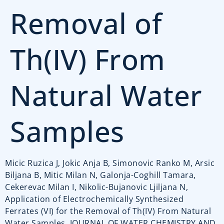
Removal of
Th(IV) From
Natural Water
Samples
Micic Ruzica J, Jokic Anja B, Simonovic Ranko M, Arsic
Biljana B, Mitic Milan N, Galonja-Coghill Tamara,
Cekerevac Milan I, Nikolic-Bujanovic Ljiljana N,
Application of Electrochemically Synthesized
Ferrates (VI) for the Removal of Th(IV) From Natural
Water Samples, JOURNAL OF WATER CHEMISTRY AND