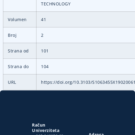
TECHNOLOGY
Volumen
41
Broj
2
Strana od
101
Strana do
104
URL
https://doi.org/10.3103/S1063455X1902006
Račun
Univerziteta
Adresa