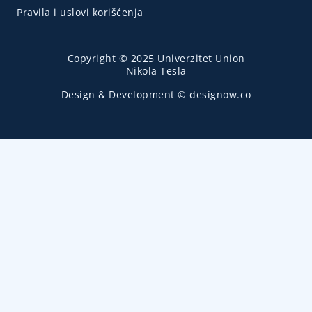
Pravila i uslovi korišćenja
Copyright © 2025 Univerzitet Union
Nikola Tesla
Design & Development © designow.co