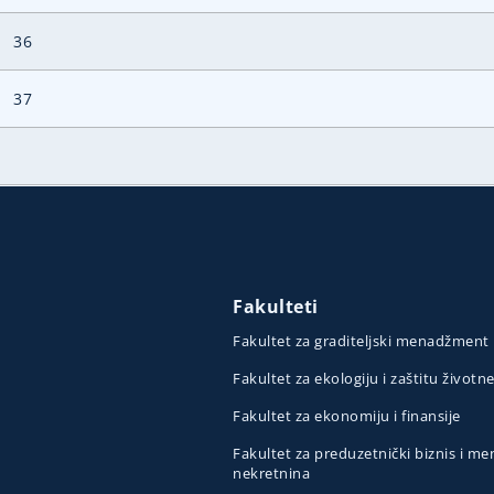
36
37
Fakulteti
Fakultet za graditeljski menadžment
Fakultet za ekologiju i zaštitu životn
Fakultet za ekonomiju i finansije
Fakultet za preduzetnički biznis i 
nekretnina