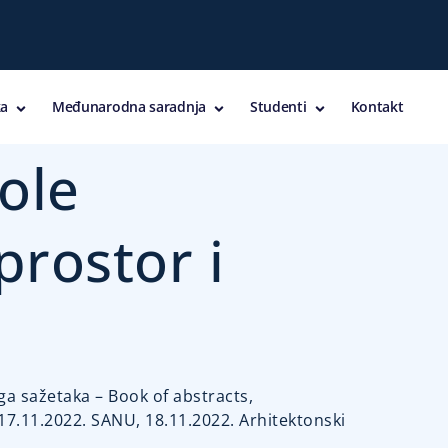
a
Međunarodna saradnja
Studenti
Kontakt
ole
prostor i
ga sažetaka – Book of abstracts,
7.11.2022. SANU, 18.11.2022. Arhitektonski