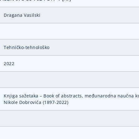
Dragana Vasilski
Tehničko-tehnološko
2022
Knjiga sažetaka – Book of abstracts, međunarodna naučna ko
Nikole Dobrovića (1897-2022)