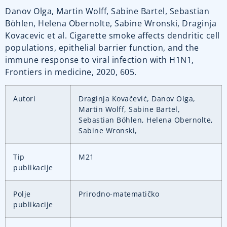
Danov Olga, Martin Wolff, Sabine Bartel, Sebastian
Böhlen, Helena Obernolte, Sabine Wronski, Draginja
Kovacevic et al. Cigarette smoke affects dendritic cell
populations, epithelial barrier function, and the
immune response to viral infection with H1N1,
Frontiers in medicine, 2020, 605.
Autori
Draginja Kovačević, Danov Olga,
Martin Wolff, Sabine Bartel,
Sebastian Böhlen, Helena Obernolte,
Sabine Wronski,
Tip
M21
publikacije
Polje
Prirodno-matematičko
publikacije