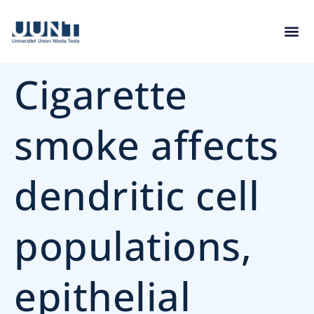
Cigarette
smoke affects
dendritic cell
populations,
epithelial