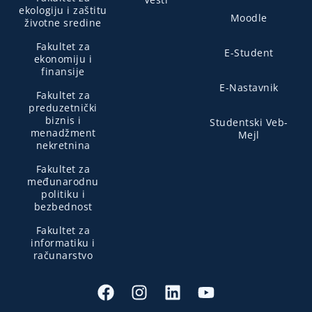
ekologiju i zaštitu
Moodle
životne sredine
Fakultet za
E-Student
ekonomiju i
finansije
E-Nastavnik
Fakultet za
preduzetnički
biznis i
Studentski Veb-
menadžment
Mejl
nekretnina
Fakultet za
međunarodnu
politiku i
bezbednost
Fakultet za
informatiku i
računarstvo