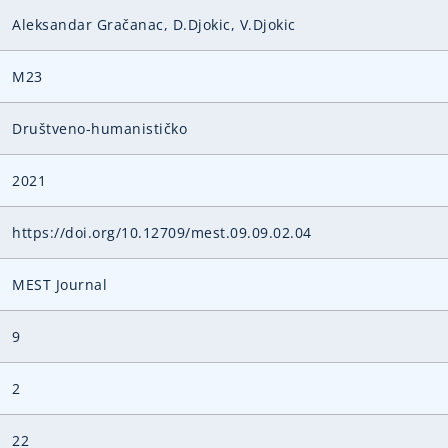
Aleksandar Gračanac, D.Djokic, V.Djokic
M23
Društveno-humanističko
2021
https://doi.org/10.12709/mest.09.09.02.04
MEST Journal
9
2
22