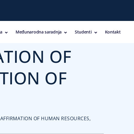
a
Međunarodna saradnja
Studenti
Kontakt
ATION OF
ATION OF
IN AFFIRMATION OF HUMAN RESOURCES,