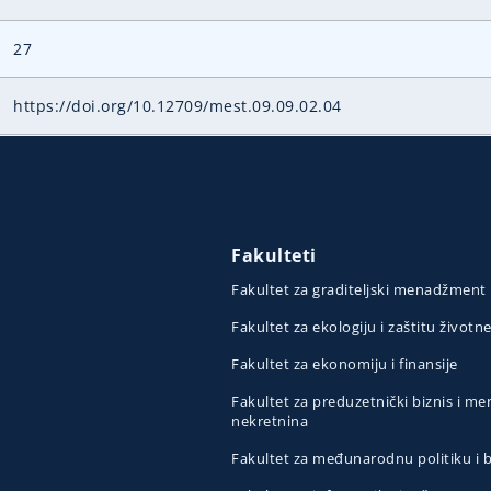
27
https://doi.org/10.12709/mest.09.09.02.04
Fakulteti
Fakultet za graditeljski menadžment
Fakultet za ekologiju i zaštitu životn
Fakultet za ekonomiju i finansije
Fakultet za preduzetnički biznis i 
nekretnina
Fakultet za međunarodnu politiku i