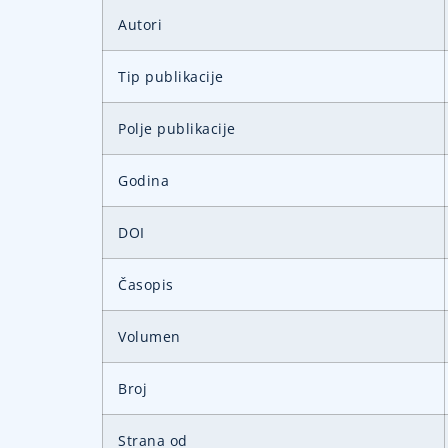
Autori
Tip publikacije
Polje publikacije
Godina
DOI
Časopis
Volumen
Broj
Strana od