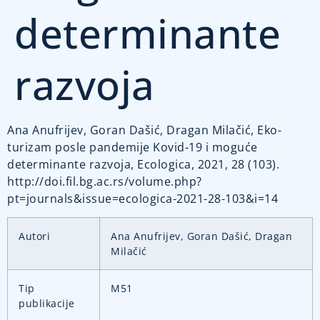
determinante
razvoja
Ana Anufrijev, Goran Dašić, Dragan Milačić, Eko-
turizam posle pandemije Kovid-19 i moguće
determinante razvoja, Ecologica, 2021, 28 (103).
http://doi.fil.bg.ac.rs/volume.php?
pt=journals&issue=ecologica-2021-28-103&i=14
Autori
Ana Anufrijev, Goran Dašić, Dragan
Milačić
Tip
M51
publikacije