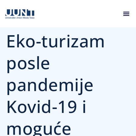
Eko-turizam
posle
pandemije
Kovid-19 i
moguće