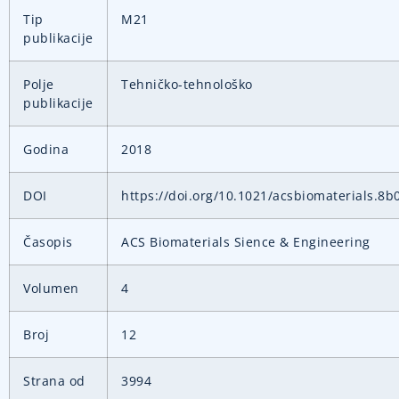
Tip
M21
publikacije
Polje
Tehničko-tehnološko
publikacije
Godina
2018
DOI
https://doi.org/10.1021/acsbiomaterials.8b
Časopis
ACS Biomaterials Sience & Engineering
Volumen
4
Broj
12
Strana od
3994