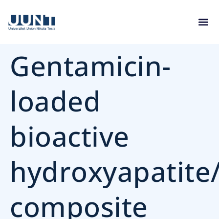
Gentamicin-
loaded
bioactive
hydroxyapatite
composite