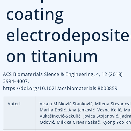
coating
electrodeposit
on titanium
ACS Biomaterials Sience & Engineering, 4, 12 (2018)
3994–4007.
https://doi.org/10.1021/acsbiomaterials.8b00859
Autori
Vesna Mišković Stanković, Milena Stevanovi
Marija Đošić, Ana Janković, Vesna Kojić, Ma
Vukašinović-Sekulić, Jovica Stojanović, Jadr
Odović, Milkica Crevar Sakač, Kyong Yop R