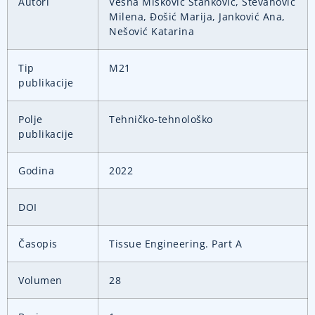
Autori
Vesna Mišković Stanković, Stevanović
Milena, Đošić Marija, Janković Ana,
Nešović Katarina
Tip
M21
publikacije
Polje
Tehničko-tehnološko
publikacije
Godina
2022
DOI
Časopis
Tissue Engineering. Part A
Volumen
28