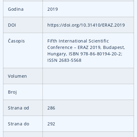
Godina
2019
DOI
https://doi.org/10.31410/ERAZ.2019
Časopis
Fifth International Scientific
Conference – ERAZ 2019, Budapest,
Hungary, ISBN 978-86-80194-20-2;
ISSN 2683-5568
Volumen
Broj
Strana od
286
Strana do
292