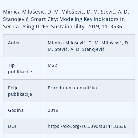
Mimica Milošević, D. M. Milošević, D. M. Stević, A. D.
Stanojević, Smart City: Modeling Key Indicators in
Serbia Using IT2FS, Sustainability, 2019, 11, 3536.
Autori
Mimica Milošević, D. M. Milošević, D.
M. Stević, A. D. Stanojević
Tip
M22
publikacije
Polje
Prirodno-matematičko
publikacije
Godina
2019
DOI
https://doi.org/10.3390/su11133536