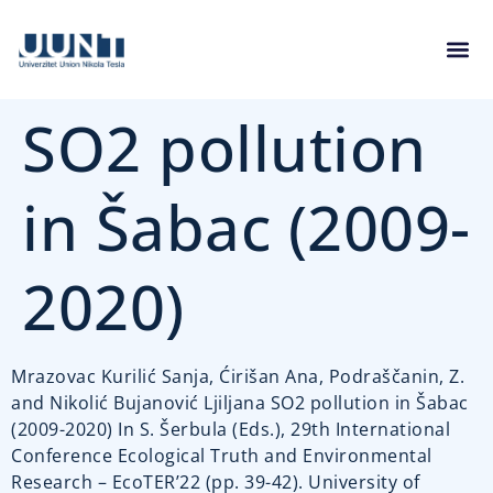
SO2 pollution
in Šabac (2009-
2020)
Mrazovac Kurilić Sanja, Ćirišan Ana, Podraščanin, Z.
and Nikolić Bujanović Ljiljana SO2 pollution in Šabac
(2009-2020) In S. Šerbula (Eds.), 29th International
Conference Ecological Truth and Environmental
Research – EcoTER’22 (pp. 39-42). University of