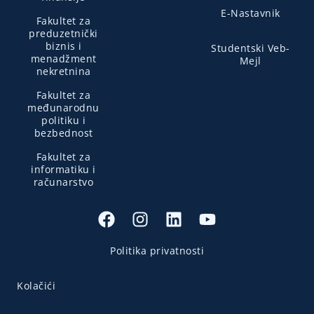
E-Nastavnik
Fakultet za
preduzetnički
biznis i
Studentski Veb-
menadžment
Mejl
nekretnina
Fakultet za
međunarodnu
politiku i
bezbednost
Fakultet za
informatiku i
računarstvo
Politika privatnosti
Kolačići