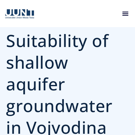
Suitability of
shallow
aquifer
groundwater
in Vojvodina