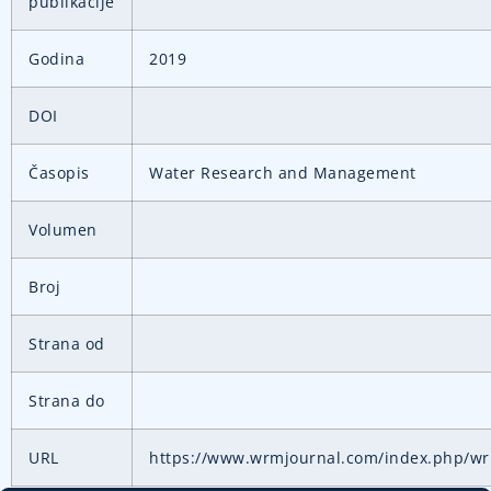
publikacije
Godina
2019
DOI
Časopis
Water Research and Management
Volumen
Broj
Strana od
Strana do
URL
https://www.wrmjournal.com/index.php/wrm