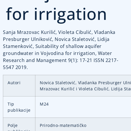
for irrigation
Sanja Mrazovac Kurilić, Violeta Cibulić, Vladanka
Presburger Ulniković, Novica Staletović, Lidija
Stamenković, Suitability of shallow aquifer
groundwater in Vojvodina for irrigation, Water
Research and Management 9(1): 17-21 ISSN 2217-
5547 2019.
Autori
Novica Staletović, Vladanka Presburger Ulni
Mrazovac Kurilić i Violeta Cibulić, Lidija S
Tip
M24
publikacije
Polje
Prirodno-matematičko