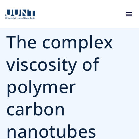
The complex
viscosity of
polymer
carbon
nanotubes