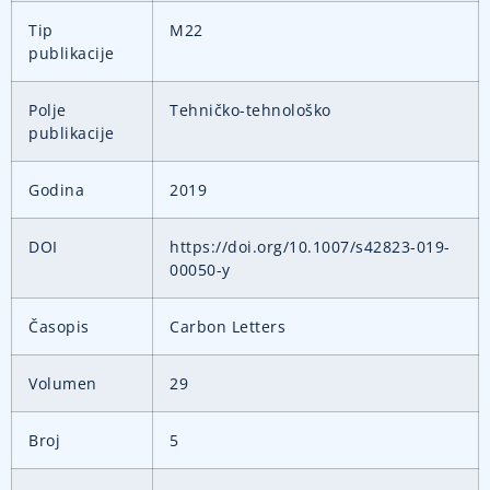
Tip
M22
publikacije
Polje
Tehničko-tehnološko
publikacije
Godina
2019
DOI
https://doi.org/10.1007/s42823-019-
00050-y
Časopis
Carbon Letters
Volumen
29
Broj
5