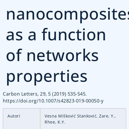
nanocomposite
as a function
of networks
properties
Carbon Letters, 29, 5 (2019) 535-545.
https://doi.org/10.1007/s42823-019-00050-y
Autori
Vesna Mišković Stanković, Zare, Y.,
Rhee, K.Y.