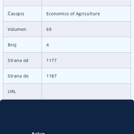
Časopis
Economics of Agriculture
Volumen
69
Broj
4
Strana od
1177
Strana do
1187
URL
Račun