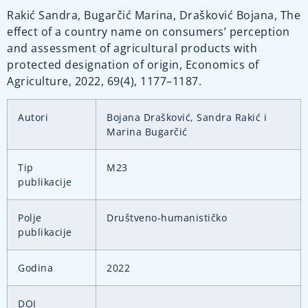
Rakić Sandra, Bugarčić Marina, Drašković Bojana, The
effect of a country name on consumers’ perception
and assessment of agricultural products with
protected designation of origin, Economics of
Agriculture, 2022, 69(4), 1177–1187.
Autori
Bojana Drašković, Sandra Rakić i
Marina Bugarčić
Tip
M23
publikacije
Polje
Društveno-humanističko
publikacije
Godina
2022
DOI