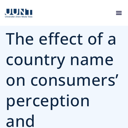
The effect of a
country name
on consumers’
perception
and