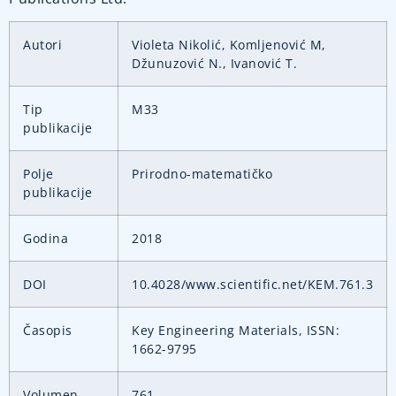
Autori
Violeta Nikolić, Komljenović M,
Džunuzović N., Ivanović T.
Tip
M33
publikacije
Polje
Prirodno-matematičko
publikacije
Godina
2018
DOI
10.4028/www.scientific.net/KEM.761.3
Časopis
Key Engineering Materials, ISSN:
1662-9795
Volumen
761