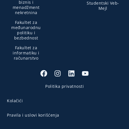
biznis i
Studentski Veb-
menadžment
Mejl
nekretnina
Fakultet za
međunarodnu
politiku i
bezbednost
Fakultet za
informatiku i
računarstvo
Politika privatnosti
Kolačići
Pravila i uslovi korišćenja