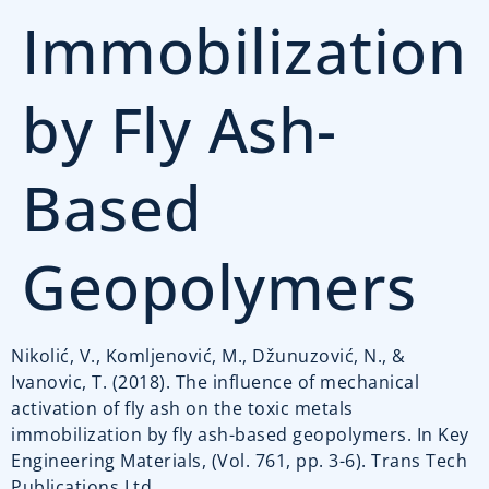
Immobilization
by Fly Ash-
Based
Geopolymers
Nikolić, V., Komljenović, M., Džunuzović, N., &
Ivanovic, T. (2018). The influence of mechanical
activation of fly ash on the toxic metals
immobilization by fly ash-based geopolymers. In Key
Engineering Materials, (Vol. 761, pp. 3-6). Trans Tech
Publications Ltd.