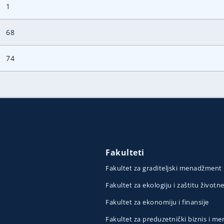
1
68
74
Fakulteti
Fakultet za graditeljski menadžment
Fakultet za ekologiju i zaštitu životn
Fakultet za ekonomiju i finansije
Fakultet za preduzetnički biznis i 