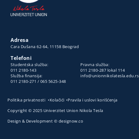
Adresa
Cara Dušana 62-64, 11158 Beograd
Telefoni
Studentska služba:
Pravna služba:
011 2180-143
011 2180-287 lokal 114
Služba finansija:
info@unionnikolatesla.edu.rs
011 2180-271 / 065 5625-348
Politika privatnosti
•
Kolačići
•
Pravila i uslovi korišćenja
Copyright © 2025 Univerzitet Union Nikola Tesla
Design & Development © designow.co