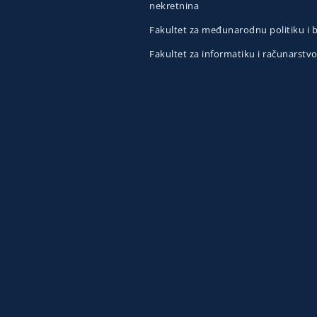
nekretnina
Fakultet za međunarodnu politiku i
Fakultet za informatiku i računarstv