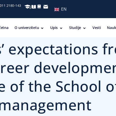
 011 2180-143
EN
četna
O univerzitetu
Upis
Studije
Vesti
Nauk
’ expectations f
reer developmen
e of the School o
g management