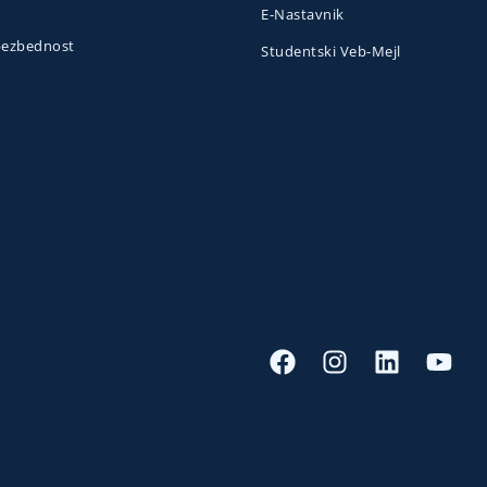
E-Nastavnik
 bezbednost
Studentski Veb-Mejl
o