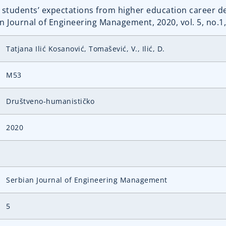
, The students’ expectations from higher education career
Journal of Engineering Management, 2020, vol. 5, no.1,
Tatjana Ilić Kosanović, Tomašević, V., Ilić, D.
M53
Društveno-humanističko
2020
Serbian Journal of Engineering Management
5