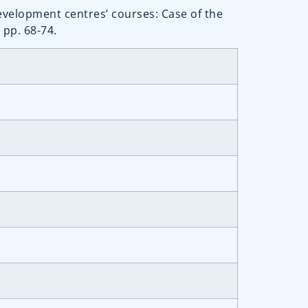
 development centres’ courses: Case of the
 pp. 68-74.