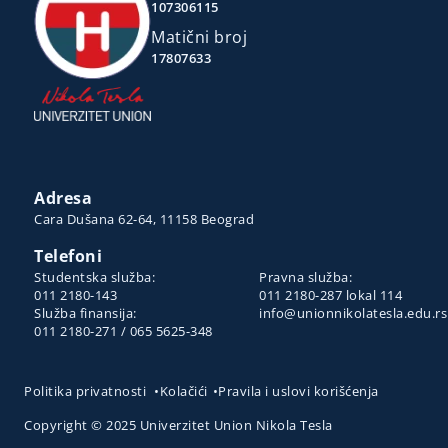
107306115
Matični broj
17807633
Adresa
Cara Dušana 62-64, 11158 Beograd
Telefoni
Studentska služba:
Pravna služba:
011 2180-143
011 2180-287 lokal 114
Služba finansija:
info@unionnikolatesla.edu.rs
011 2180-271 / 065 5625-348
Politika privatnosti
•
Kolačići
•
Pravila i uslovi korišćenja
Copyright © 2025 Univerzitet Union Nikola Tesla