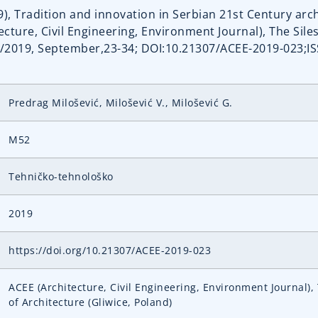
019), Tradition and innovation in Serbian 21st Century ar
ture, Civil Engineering, Environment Journal), The Siles
o 3/2019, September,23-34; DOI:10.21307/ACEE-2019-023;I
Predrag Milošević, Milošević V., Milošević G.
M52
Tehničko-tehnološko
2019
https://doi.org/10.21307/ACEE-2019-023
ACEE (Architecture, Civil Engineering, Environment Journal), 
of Architecture (Gliwice, Poland)