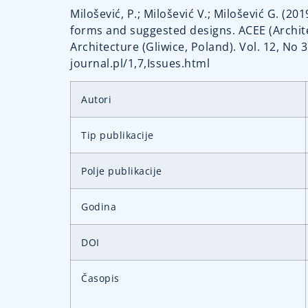
Milošević, P.; Milošević V.; Milošević G. (2
forms and suggested designs. ACEE (Architec
Architecture (Gliwice, Poland). Vol. 12, N
journal.pl/1,7,Issues.html
Autori
Tip publikacije
Polje publikacije
Godina
DOI
Časopis