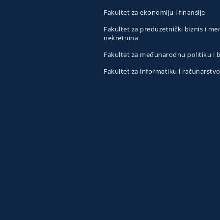
Fakultet za ekonomiju i finansije
Fakultet za preduzetnički biznis i 
nekretnina
Fakultet za međunarodnu politiku i
Fakultet za informatiku i računarstv