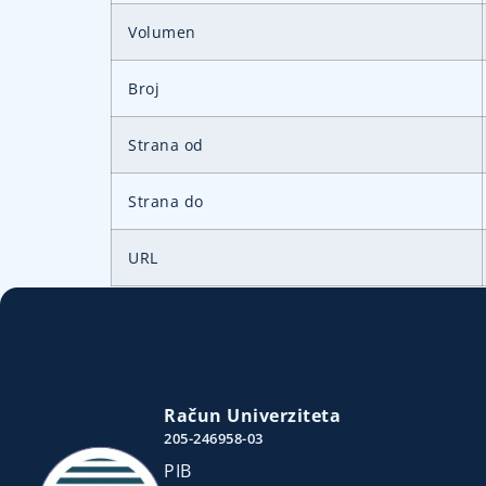
Volumen
Broj
Strana od
Strana do
URL
Račun Univerziteta
205-246958-03
PIB