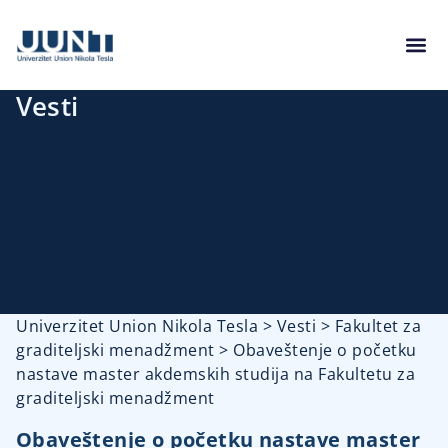
Vesti
Univerzitet Union Nikola Tesla
>
Vesti
>
Fakultet za
graditeljski menadžment
>
Obaveštenje o početku
nastave master akdemskih studija na Fakultetu za
graditeljski menadžment
Obaveštenje o početku nastave master