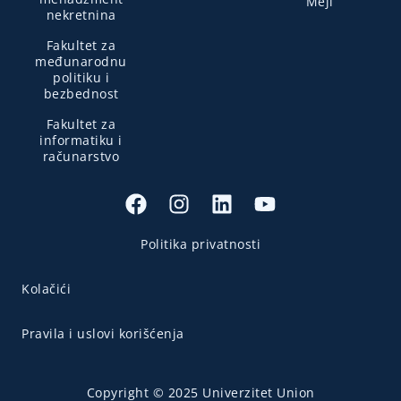
Mejl
nekretnina
Fakultet za
međunarodnu
politiku i
bezbednost
Fakultet za
informatiku i
računarstvo
Politika privatnosti
Kolačići
Pravila i uslovi korišćenja
Copyright © 2025 Univerzitet Union