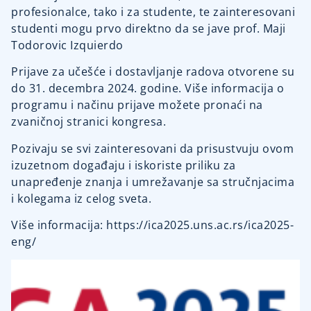
profesionalce, tako i za studente, te zainteresovani
studenti mogu prvo direktno da se jave prof. Maji
Todorovic Izquierdo
Prijave za učešće i dostavljanje radova otvorene su
do 31. decembra 2024. godine. Više informacija o
programu i načinu prijave možete pronaći na
zvaničnoj stranici kongresa.
Pozivaju se svi zainteresovani da prisustvuju ovom
izuzetnom događaju i iskoriste priliku za
unapređenje znanja i umrežavanje sa stručnjacima
i kolegama iz celog sveta.
Više informacija: https://ica2025.uns.ac.rs/ica2025-
eng/