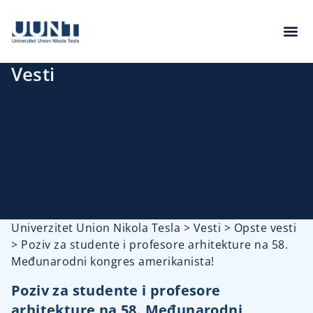
Vesti
Univerzitet Union Nikola Tesla
>
Vesti
>
Opste vesti
>
Poziv za studente i profesore arhitekture na 58.
Međunarodni kongres amerikanista!
Poziv za studente i profesore
arhitekture na 58. Međunarodni