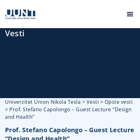
Vesti
Univerzitet Union Nikola Tesla
>
Vesti
>
Opste vesti
>
Prof. Stefano Capolongo – Guest Lecture “Design
and Health”
Prof. Stefano Capolongo – Guest Lecture
“Design and Health”