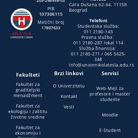
205-246958-03
Cara Dušana 62-64, 11158
PIB
Beograd
107306115
Telefoni
Matični broj
Studentska služba:
17807633
011 2180-143
Pravna služba:
011 2180-287 lokal 114
Služba finansija:
011 2180-271 / 065 5625-
348
info@unionnikolatesla.edu.rs
Brzi linkovi
Servisi
Fakulteti
Fakultet za
O Univerzitetu
Web-Mejl za
graditeljski
profesore i master
menadžment
Kontakt
studente
Fakultet za
Vesti
ekologiju i zaštitu
Moodle
životne sredine
Fakultet za
E-Student
ekonomiju i