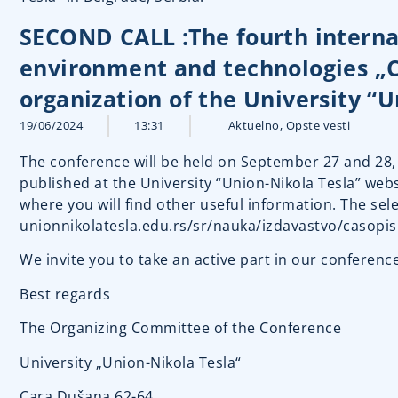
SECOND CALL :The fourth interna
environment and technologies „
organization of the University “U
19/06/2024
13:31
Aktuelno
,
Opste vesti
The conference will be held on September 27 and 28, 
published at the University “Union-Nikola Tesla” websi
where you will find other useful information. The sel
unionnikolatesla.edu.rs/sr/
nauka/izdavastvo/casopis
We invite you to take an active part in our conference
Best regards
The Organizing Committee of the Conference
University „Union-Nikola Tesla“
Cara Dušana 62-64