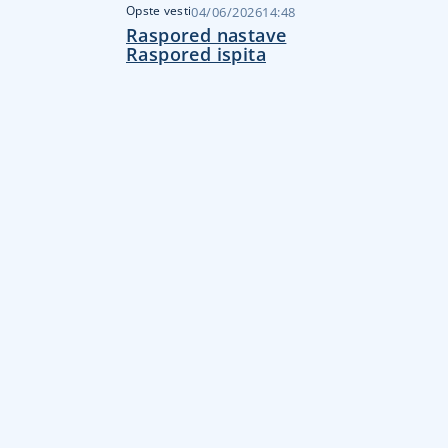
Opste vesti
04/06/2026
14:48
Raspored nastave
Raspored ispita