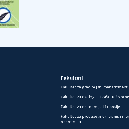
Fakulteti
Fakultet za graditeljski menadžment
Fakultet za ekologiju i zaštitu životn
Fakultet za ekonomiju i finansije
Fakultet za preduzetnički biznis i 
nekretnina