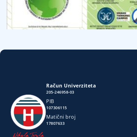
Račun Univerziteta
205-246958-03
PIB
107306115
Matični broj
17807633