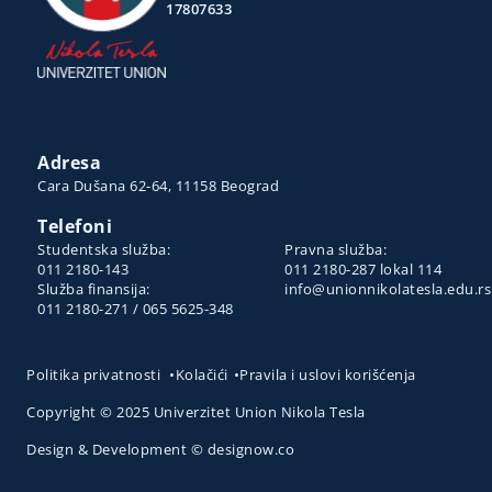
17807633
Adresa
Cara Dušana 62-64, 11158 Beograd
Telefoni
Studentska služba:
Pravna služba:
011 2180-143
011 2180-287 lokal 114
Služba finansija:
info@unionnikolatesla.edu.rs
011 2180-271 / 065 5625-348
Politika privatnosti
•
Kolačići
•
Pravila i uslovi korišćenja
Copyright © 2025 Univerzitet Union Nikola Tesla
Design & Development © designow.co