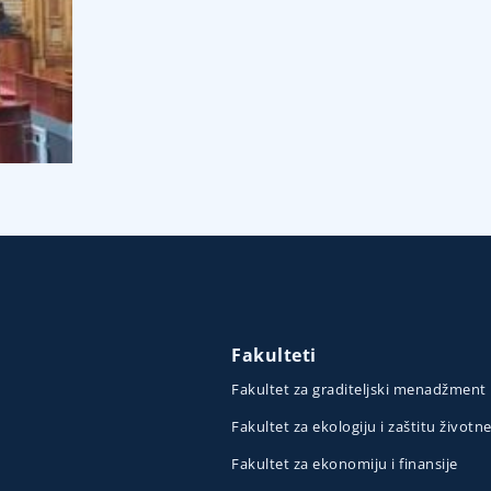
Fakulteti
Fakultet za graditeljski menadžment
Fakultet za ekologiju i zaštitu životn
Fakultet za ekonomiju i finansije