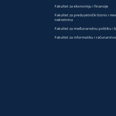
Fakultet za ekonomiju i finansije
Fakultet za preduzetnički biznis i 
nekretnina
Fakultet za međunarodnu politiku i
Fakultet za informatiku i računarstv