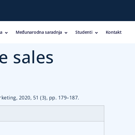
a
Međunarodna saradnja
Studenti
Kontakt
e sales
rketing, 2020, 51 (3), pp. 179–187.