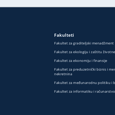
Fakulteti
Fakultet za graditeljski menadžment
Fakultet za ekologiju i zaštitu životn
Fakultet za ekonomiju i finansije
Fakultet za preduzetnički biznis i 
nekretnina
Fakultet za međunarodnu politiku i
Fakultet za informatiku i računarstv