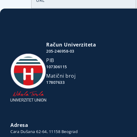
URL
Račun Univerziteta
205-246958-03
PIB
107306115
Matični broj
17807633
Adresa
Cara Dušana 62-64, 11158 Beograd