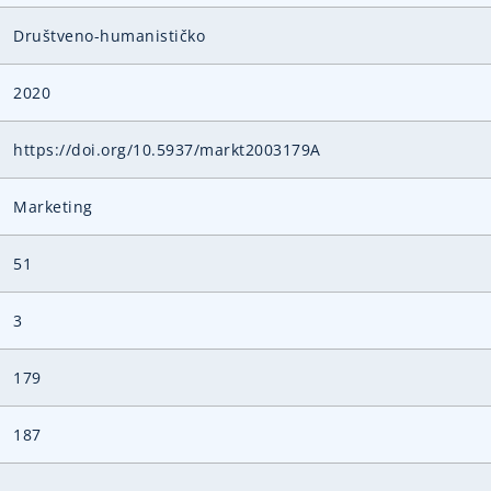
Društveno-humanističko
2020
https://doi.org/10.5937/markt2003179A
Marketing
51
3
179
187