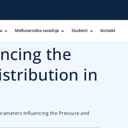
a
Međunarodna saradnja
Studenti
Kontakt
encing the
stribution in
f Parameters Influencing the Pressure and