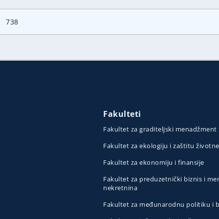
738
Fakulteti
Fakultet za graditeljski menadžment
Fakultet za ekologiju i zaštitu životn
Fakultet za ekonomiju i finansije
Fakultet za preduzetnički biznis i 
nekretnina
Fakultet za međunarodnu politiku i