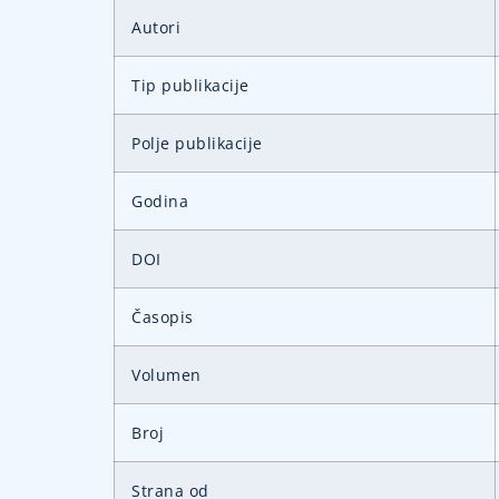
Autori
Tip publikacije
Polje publikacije
Godina
DOI
Časopis
Volumen
Broj
Strana od