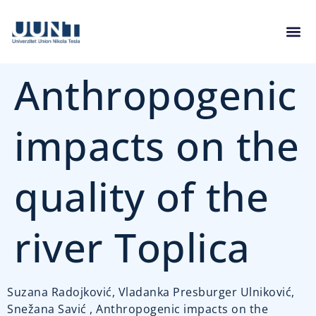
Anthropogenic
impacts on the
quality of the
river Toplica
Suzana Radojković, Vladanka Presburger Ulniković,
Snežana Savić , Anthropogenic impacts on the