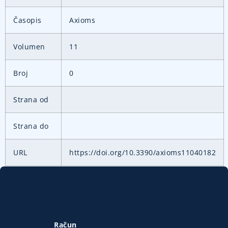
Časopis
Axioms
Volumen
11
Broj
0
Strana od
Strana do
URL
https://doi.org/10.3390/axioms11040182
Račun