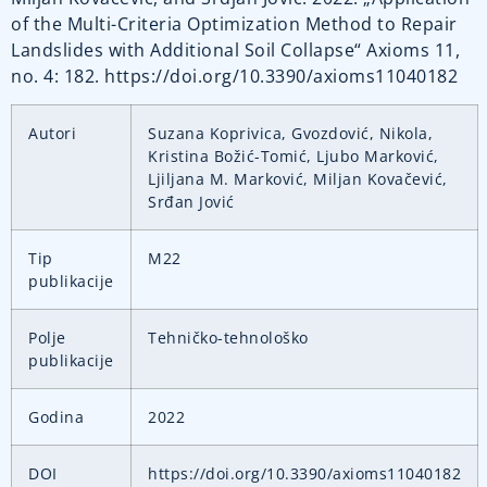
of the Multi-Criteria Optimization Method to Repair
Landslides with Additional Soil Collapse“ Axioms 11,
no. 4: 182. https://doi.org/10.3390/axioms11040182
Autori
Suzana Koprivica, Gvozdović, Nikola,
Kristina Božić-Tomić, Ljubo Marković,
Ljiljana M. Marković, Miljan Kovačević,
Srđan Jović
Tip
M22
publikacije
Polje
Tehničko-tehnološko
publikacije
Godina
2022
DOI
https://doi.org/10.3390/axioms11040182