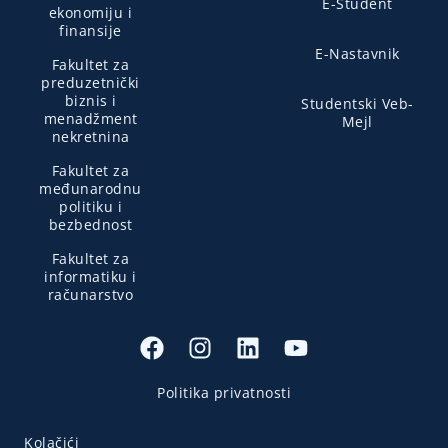
E-Student
ekonomiju i
finansije
E-Nastavnik
Fakultet za
preduzetnički
biznis i
Studentski Veb-
menadžment
Mejl
nekretnina
Fakultet za
međunarodnu
politiku i
bezbednost
Fakultet za
informatiku i
računarstvo
Politika privatnosti
Kolačići