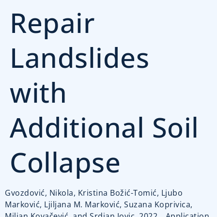
Repair
Landslides
with
Additional Soil
Collapse
Gvozdović, Nikola, Kristina Božić-Tomić, Ljubo
Marković, Ljiljana M. Marković, Suzana Koprivica,
Miljan Kovačević, and Srdjan Jovic. 2022. „Application