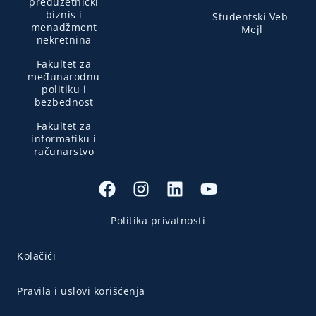
preduzetnički
biznis i
Studentski Veb-
menadžment
Mejl
nekretnina
Fakultet za
međunarodnu
politiku i
bezbednost
Fakultet za
informatiku i
računarstvo
Politika privatnosti
Kolačići
Pravila i uslovi korišćenja