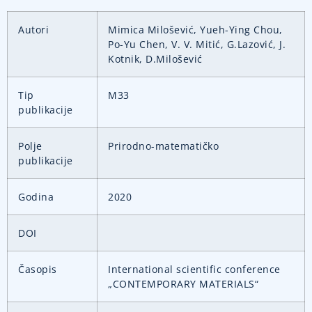
Autori
Mimica Milošević, Yueh-Ying Chou,
Po-Yu Chen, V. V. Mitić, G.Lazović, J.
Kotnik, D.Milošević
Tip
M33
publikacije
Polje
Prirodno-matematičko
publikacije
Godina
2020
DOI
Časopis
International scientific conference
„CONTEMPORARY MATERIALS“