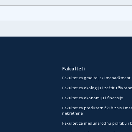
Fakulteti
Fakultet za graditeljski menadžment
Fakultet za ekologiju i zaštitu životn
Fakultet za ekonomiju i finansije
Fakultet za preduzetnički biznis i 
nekretnina
Fakultet za međunarodnu politiku i