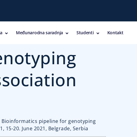
a
Međunarodna saradnja
Studenti
Kontakt
genotyping
sociation
i, Bioinformatics pipeline for genotyping
, 15-20. June 2021, Belgrade, Serbia