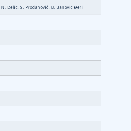
 N. Delić, S. Prodanović, B. Banović Đeri