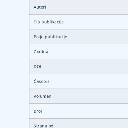
Autori
Tip publikacije
Polje publikacije
Godina
DOI
Časopis
Volumen
Broj
Strana od