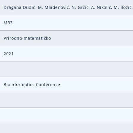
Dragana Dudić, M. Mladenović, N. Grčić, A. Nikolić, M. Božić,
M33
Prirodno-matematičko
2021
BioInformatics Conference