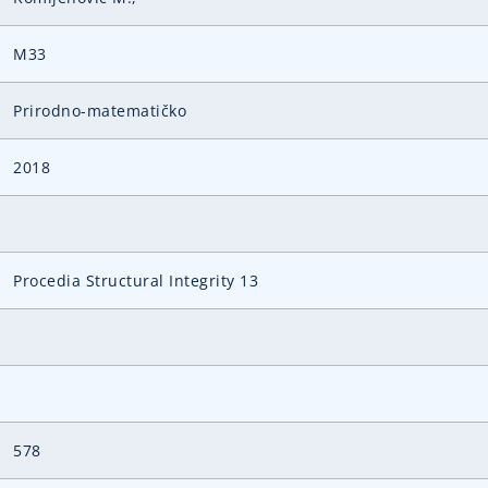
M33
Prirodno-matematičko
2018
Procedia Structural Integrity 13
578