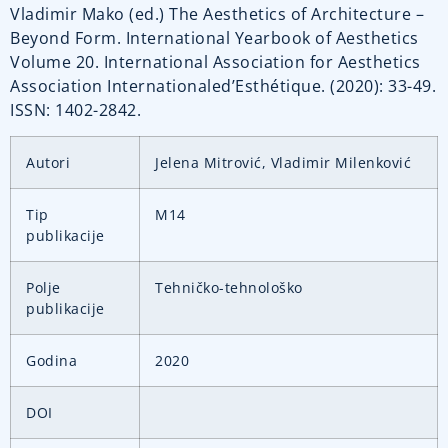
Vladimir Mako (ed.) The Aesthetics of Architecture –
Beyond Form. International Yearbook of Aesthetics
Volume 20. International Association for Aesthetics
Association Internationaled’Esthétique. (2020): 33-49.
ISSN: 1402-2842.
Autori
Jelena Mitrović, Vladimir Milenković
Tip
M14
publikacije
Polje
Tehničko-tehnološko
publikacije
Godina
2020
DOI