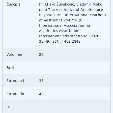
Časopis
In: Miško Šuvaković, Vladimir Mako
(ed.) The Aesthetics of Architecture –
Beyond Form. International Yearbook
of Aesthetics Volume 20.
International Association for
Aesthetics Association
Internationaled’Esthétique. (2020):
33-49. ISSN: 1402-2842.
Volumen
20
Broj
Strana od
33
Strana do
49
URL