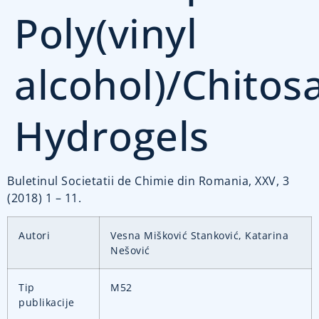
Poly(vinyl
alcohol)/Chito
Hydrogels
Buletinul Societatii de Chimie din Romania, XXV, 3
(2018) 1 – 11.
Autori
Vesna Mišković Stanković, Katarina
Nešović
Tip
M52
publikacije