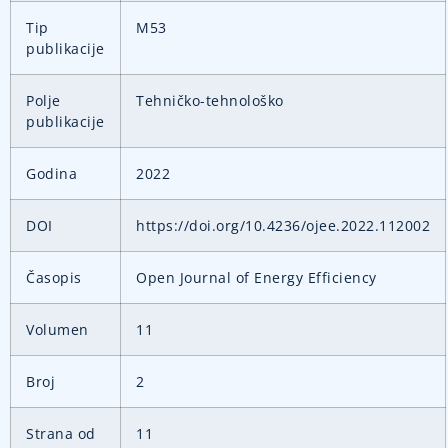
Tip
M53
publikacije
Polje
Tehničko-tehnološko
publikacije
Godina
2022
DOI
https://doi.org/10.4236/ojee.2022.112002
Časopis
Open Journal of Energy Efficiency
Volumen
11
Broj
2
Strana od
11