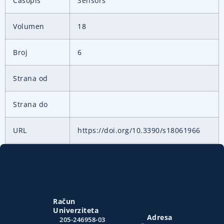
Časopis
Sensors
Volumen
18
Broj
6
Strana od
Strana do
URL
https://doi.org/10.3390/s18061966
Račun
Univerziteta
Adresa
205-246958-03