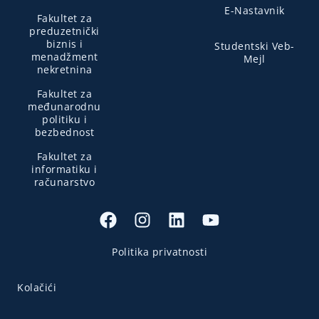
E-Nastavnik
Fakultet za
preduzetnički
biznis i
Studentski Veb-
menadžment
Mejl
nekretnina
Fakultet za
međunarodnu
politiku i
bezbednost
Fakultet za
informatiku i
računarstvo
Politika privatnosti
Kolačići