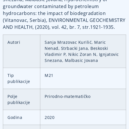
groundwater contaminated by petroleum
hydrocarbons: the impact of biodegradation
(Vitanovac, Serbia), ENVIRONMENTAL GEOCHEMISTRY
AND HEALTH, (2020), vol. 42, br. 7, str.1921-1935.
Autori
Sanja Mrazovac Kurilić, Maric
Nenad, Strbacki Jana, Beskoski
Vladimir P, Nikic Zoran N, Ignjatovic
Snezana, Malbasic Jovana
Tip
M21
publikacije
Polje
Prirodno-matematičko
publikacije
Godina
2020