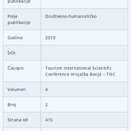
publikacije
Polje
Društveno-humanističko
publikacije
Godina
2019
DOI
Časopis
Tourism International Scientific
Conference Vrnjačka Banja – TISC
Volumen
4
Broj
2
Strana od
415