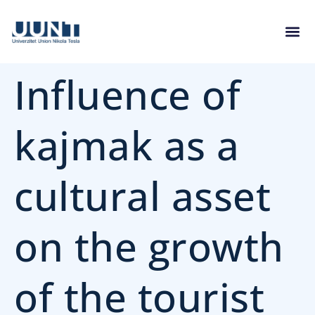
Influence of
kajmak as a
cultural asset
on the growth
of the tourist